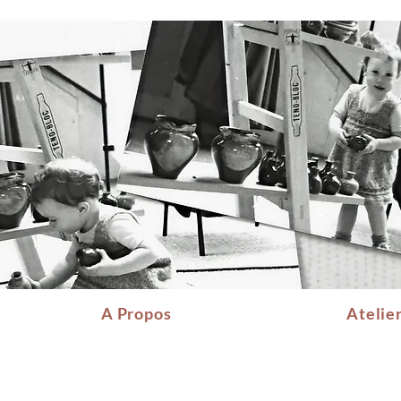
A Propos
Atelie