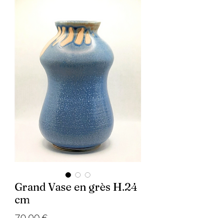
Grand Vase en grès H.24
cm
Prix
70,00 €