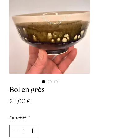
Bol en grès
Prix
25,00 €
Quantité
*