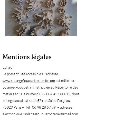
Mentions légales
Editeur
Le présent Site accessible à l’adresse
www.solangefouquet-poterie.com
est édité par
Solange Fouquet, immatriculée au Répertoire des
métiers sous le numéro
877 804 427 00012
, dont
le siège social est situé 57 rue Saint-Fargeau,
75020 Paris – Tél :
06 98 28 57 89
– adresse
électronique :
solangefouquetpoterie@gmail.com