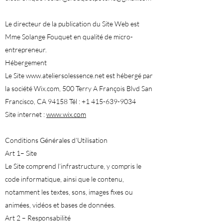
Le directeur de la publication du Site Web est
Mme Solange Fouquet en qualité de micro-
entrepreneur.
Hébergement
Le Site
www.ateliersolessence.net
est hébergé par
la société Wix.com, 500 Terry A François Blvd San
Francisco, CA 94158 Tél :
+1 415-639-9034
Site internet :
www.wix.com
Conditions Générales d’Utilisation
Art 1– Site
Le Site comprend l’infrastructure, y compris le
code informatique, ainsi que le contenu,
notamment les textes, sons, images fixes ou
animées, vidéos et bases de données.
Art 2 – Responsabilité